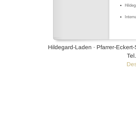
Hildeg
Intern
Hildegard-Laden · Pfarrer-Eckert-
Tel
Des