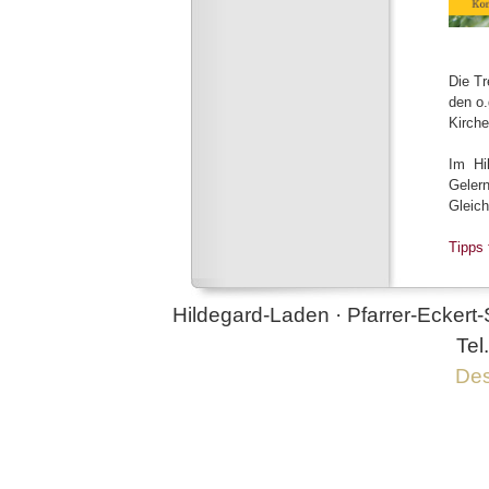
Die Tr
den o.
Kirche
Im Hi
Geler
Gleic
Tipps 
Hildegard-Laden · Pfarrer-Eckert-
Tel
Des