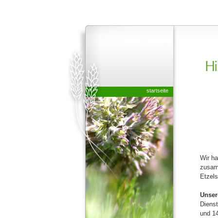
startseite
Wir ha
zusamm
Etzels
Unser
Dienst
und 14